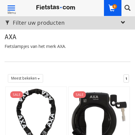
Toggle
0
Menu
navigation
Filter uw producten
AXA
Fietslampjes van het merk AXA.
Meest bekeken
1
SALE
SALE