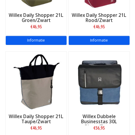
Willex Daily Shopper 21L
Willex Daily Shopper 21L
Groen/Zwart
Rood/Zwart
€46,95
€46,95
Informatie
Informatie
Willex Daily Shopper 21L
Willex Dubbele
Taupe/Zwart
Businesstas 30L
Blauw/Zwart
€46,95
€56,95