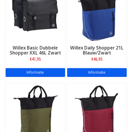
Willex Basic Dubbele
Willex Daily Shopper 21L
Shopper XXL 46L Zwart
Blauw/Zwart
€41,95
€46,95
Informatie
Informatie