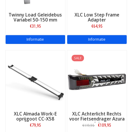
Twinny Load Geleidebus
XLC Low Step Frame
Variabel 50-150 mm
Adapter
€31,95
€64,95
Informatie
Informatie
SALE
XLC Almada Work-E
XLC Achterlicht Rechts
oprijgoot CC-X58
voor Fietsendrager Azura
2.0
€79,95
€109,95
€119,95