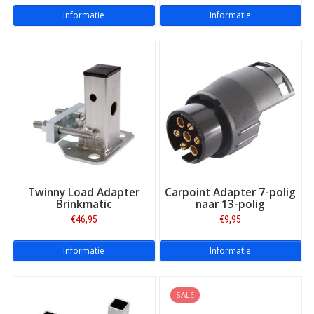
Informatie
Informatie
Twinny Load Adapter
Carpoint Adapter 7-polig
Brinkmatic
naar 13-polig
€46,95
€9,95
Informatie
Informatie
SALE