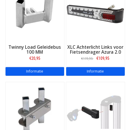
Twinny Load Geleidebus
XLC Achterlicht Links voor
100 MM
Fietsendrager Azura 2.0
€20,95
€109,95
€119,95
Informatie
Informatie