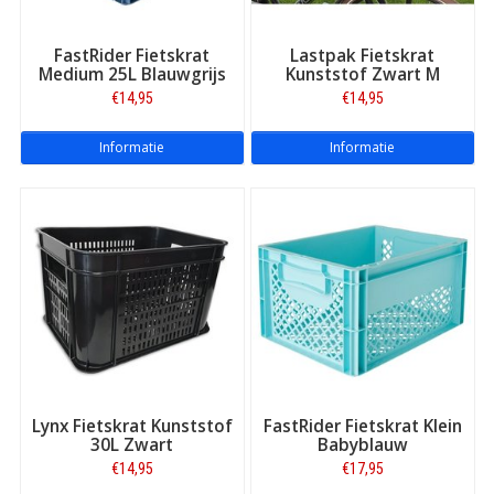
FastRider Fietskrat
Lastpak Fietskrat
Medium 25L Blauwgrijs
Kunststof Zwart M
€14,95
€14,95
Informatie
Informatie
Lynx Fietskrat Kunststof
FastRider Fietskrat Klein
30L Zwart
Babyblauw
€14,95
€17,95