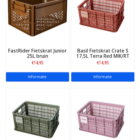
FastRider Fietskrat Junior
Basil Fietskrat Crate S
25L bruin
17,5L Terra Red MIK/RT
€14,95
€14,95
Informatie
Informatie