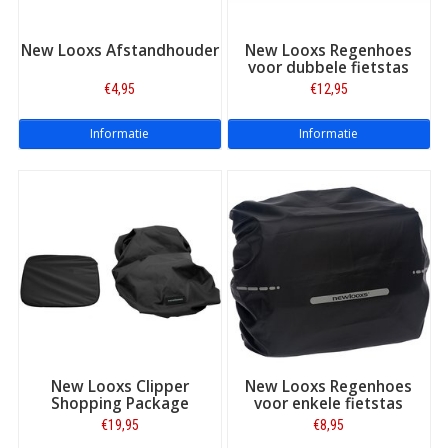
New Looxs Afstandhouder
New Looxs Regenhoes
voor dubbele fietstas
€4,95
€12,95
Informatie
Informatie
New Looxs Clipper
New Looxs Regenhoes
Shopping Package
voor enkele fietstas
€19,95
€8,95