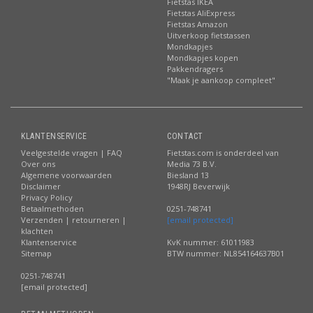
Fietstas IKEA
Fietstas AliExpress
Fietstas Amazon
Uitverkoop fietstassen
Mondkapjes
Mondkapjes kopen
Pakkendragers
"Maak je aankoop compleet"
KLANTENSERVICE
CONTACT
Veelgestelde vragen | FAQ
Fietstas.com is onderdeel van
Over ons
Media 73 B.V.
Algemene voorwaarden
Biesland 13
Disclaimer
1948RJ Beverwijk
Privacy Policy
Betaalmethoden
0251-748741
Verzenden | retourneren |
[email protected]
klachten
Klantenservice
KvK nummer: 61011983
Sitemap
BTW nummer: NL854164637B01
0251-748741
[email protected]