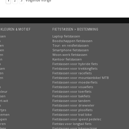
1
2
3
Volgende Vorige
 KLEUREN & MOTIEF
FIETSTASSEN > BESTEMMING
ssen
Laptop fietstassen
n
Boodschappen fietstassen
sen
Tour- en reisfietstassen
sen
Smartphone fietstassen
sen
Woon-werk fietstassen
en
Kantoor fietstassen
n
Fietstassen voor hybride fiets
ssen
Fietstassen voor trekkingfiets
sen
Fietstassen voor racefiets
sen
Fietstassen voor mountainbike/ MTB
n
Fietstassen voor moederfiets
n
Fietstassen voor vouwfiets
kleur
Fietstassen voor toerfiets
ssen
Fietstassen voor bakfiets
rt-wit
Fietstassen voor tandem
n
Fietstassen voor driewieler
tjes
Fietstassen voor plooifiets
loemen
Fietstassen voor trail bike
ippen
Fietstassen voor speed pedelec
eren
Fietstas voor longtail fiets
lage
Fietstassen voor bikepacking