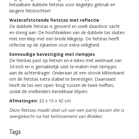
betaalbare dubbele fietstas voor dagelijks gebruik en
langere fietstochten!
Waterafstotende fietstas met reflectie
De dubbele fietstas is gevoerd en voelt daardoor zacht
en stevig aan. De hoofdvakken van de dubbele tas sluiten
met een klep met een brede klikgesp. De fietstas heeft
reflectie op de zijkanten voor extra veiligheid.
Eenvoudige bevestiging met riempjes
De fietstas past op fietsen en e-bikes met wielmaat van
24 inch en is gemakkelijk vast te maken met riempjes
aan de achterdrager. Onderaan zit een strook klittenband
om de fietstas extra stabiel te bevestigen. Daarnaast
heeft de tas een open 'brug' tussen de twee helften,
zodat de snelbinders bereikbaar blijven.
Afmetingen:
32 x 15 x 42 cm
Deze fietstas maakt deel uit van een partij tassen die is
overgekocht na het faillissement van Blokker.
Tags