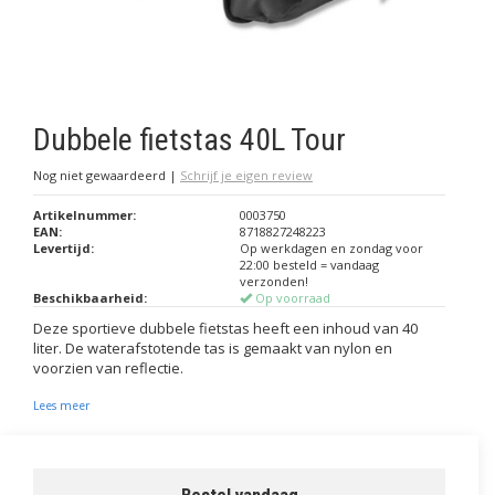
Dubbele fietstas 40L Tour
Nog niet gewaardeerd
|
Schrijf je eigen review
Artikelnummer:
0003750
EAN:
8718827248223
Levertijd:
Op werkdagen en zondag voor
22:00 besteld = vandaag
verzonden!
Beschikbaarheid:
Op voorraad
Deze sportieve dubbele fietstas heeft een inhoud van 40
liter. De waterafstotende tas is gemaakt van nylon en
voorzien van reflectie.
Lees meer