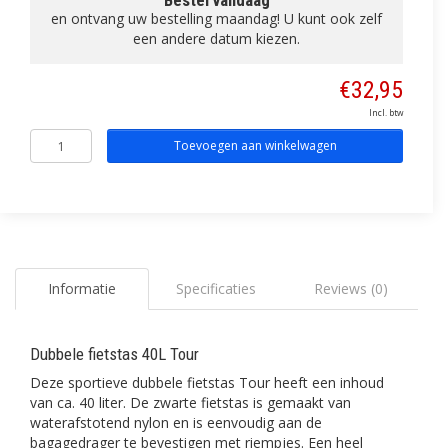
Bestel vandaag
en ontvang uw bestelling maandag! U kunt ook zelf
een andere datum kiezen.
€32,95
Incl. btw
Toevoegen aan winkelwagen
Informatie
Specificaties
Reviews (0)
Dubbele fietstas 40L Tour
Deze sportieve dubbele fietstas Tour heeft een inhoud
van ca. 40 liter. De zwarte fietstas is gemaakt van
waterafstotend nylon en is eenvoudig aan de
bagagedrager te bevestigen met riempjes. Een heel