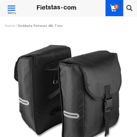
Toggle
0
Menu
navigation
Home
/
Dubbele fietstas 40L Tour