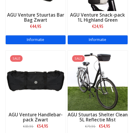
AGU Venture Stuurtas Bar
AGU Venture Snack-pack
Bag Zwart
1L Highland Green
€44,95
€24,95
Informatie
Informatie
SALE
SALE
AGU Venture Handlebar-
AGU Stuurtas Shelter Clean
pack Zwart
5L Reflectie Mist
€54,95
€54,95
€59,95
€79,95