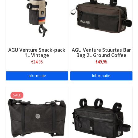
AGU Venture Snack-pack
AGU Venture Stuurtas Bar
1L Vintage
Bag 2L Ground Coffee
€24,95
€49,95
Informatie
Informatie
SALE