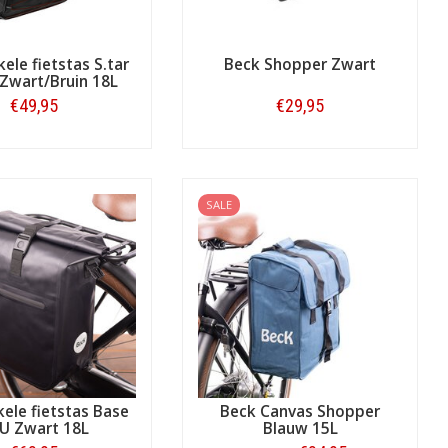
ele fietstas S.tar
Beck Shopper Zwart
 Zwart/Bruin 18L
€49,95
€29,95
Bestellen
Bestellen
SALE
ele fietstas Base
Beck Canvas Shopper
U Zwart 18L
Blauw 15L