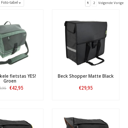
Foto-tabel
1
2
Volgende Vorige
kele fietstas YES!
Beck Shopper Matte Black
Groen
€42,95
€29,95
9,95
Bestellen
Bestellen