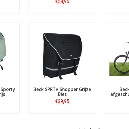
€54,95
Bestellen
 Sporty
Beck SPRTV Shopper Grijze
Bec
ijs
Bies
afgeschu
€39,95
Bestellen