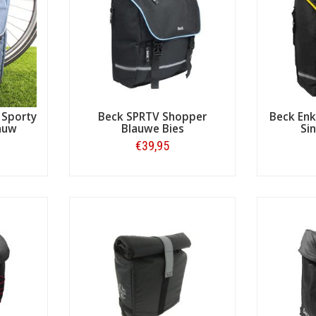
 Sporty
Beck SPRTV Shopper
Beck Enk
lauw
Blauwe Bies
Si
€39,95
Bestellen