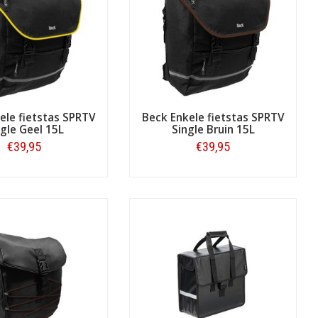
ele fietstas SPRTV
Beck Enkele fietstas SPRTV
ngle Geel 15L
Single Bruin 15L
€39,95
€39,95
Bestellen
Bestellen