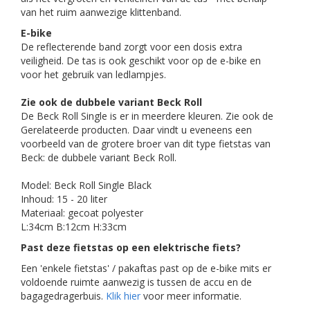
van het ruim aanwezige klittenband.
E-bike
De reflecterende band zorgt voor een dosis extra
veiligheid. De tas is ook geschikt voor op de e-bike en
voor het gebruik van ledlampjes.
Zie ook de dubbele variant Beck Roll
De Beck Roll Single is er in meerdere kleuren. Zie ook de
Gerelateerde producten. Daar vindt u eveneens een
voorbeeld van de grotere broer van dit type fietstas van
Beck: de dubbele variant Beck Roll.
Model: Beck Roll Single Black
Inhoud: 15 - 20 liter
Materiaal: gecoat polyester
L:34cm B:12cm H:33cm
Past deze fietstas op een elektrische fiets?
Een 'enkele fietstas' / pakaftas past op de e-bike mits er
voldoende ruimte aanwezig is tussen de accu en de
bagagedragerbuis.
Klik hier
voor meer informatie.