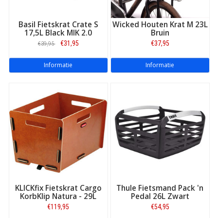
Basil Fietskrat Crate S
Wicked Houten Krat M 23L
17,5L Black MIK 2.0
Bruin
€31,95
€37,95
€39,95
Informatie
Informatie
KLICKfix Fietskrat Cargo
Thule Fietsmand Pack 'n
KorbKlip Natura - 29L
Pedal 26L Zwart
€119,95
€54,95