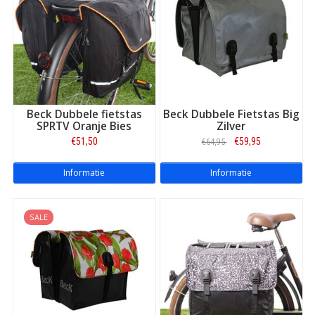
Beck Dubbele fietstas
Beck Dubbele Fietstas Big
SPRTV Oranje Bies
Zilver
€51,50
€59,95
€64,95
Informatie
Informatie
SALE