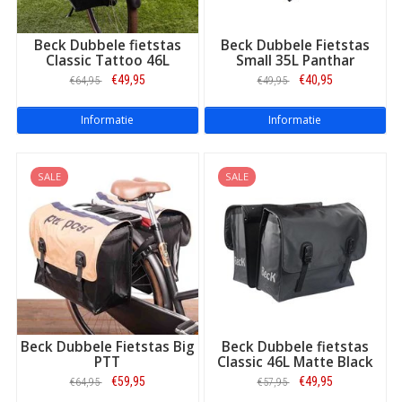
Beck Dubbele fietstas
Beck Dubbele Fietstas
Classic Tattoo 46L
Small 35L Panthar
€49,95
€40,95
€64,95
€49,95
Informatie
Informatie
SALE
SALE
Beck Dubbele Fietstas Big
Beck Dubbele fietstas
PTT
Classic 46L Matte Black
€59,95
€49,95
€64,95
€57,95