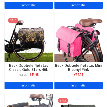
Informatie
Informatie
SALE
Beck Dubbele fietstas
Beck Dubbele fietstas Mini
Classic Gold Stars 46L
Bisonyl Pink
€49,95
€34,95
€64,95
Informatie
Informatie
SALE