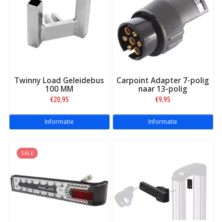
Twinny Load Geleidebus
Carpoint Adapter 7-polig
100 MM
naar 13-polig
€20,95
€9,95
Informatie
Informatie
SALE