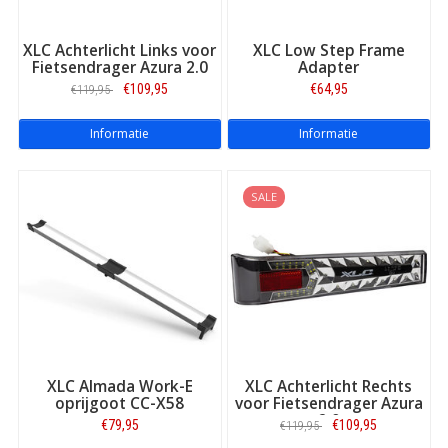
XLC Achterlicht Links voor
XLC Low Step Frame
Fietsendrager Azura 2.0
Adapter
€109,95
€64,95
€119,95
Informatie
Informatie
SALE
XLC Almada Work-E
XLC Achterlicht Rechts
oprijgoot CC-X58
voor Fietsendrager Azura
2.0
€79,95
€109,95
€119,95