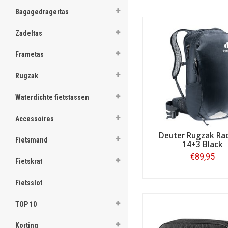
ghost
de bergen.
Bagagedragertas
ghost
Zadeltas
ghost
Frametas
ghost
Rugzak
ghost
Waterdichte fietstassen
ghost
Accessoires
ghost
Deuter Rugzak Rac
Fietsmand
14+3 Black
ghost
€89,95
Bekende fietsrugzakken van D
Fietskrat
rugtassen bieden ruimte voo
ghost
Bestellen
Deuter speciale rugtassen, 
Fietsslot
ghost
Fietstassen voor MTB en
TOP 10
Voor mountainbikers en bike
ghost
Zo zijn er lichtgewicht zad
Korting
onmisbare spullen voor on