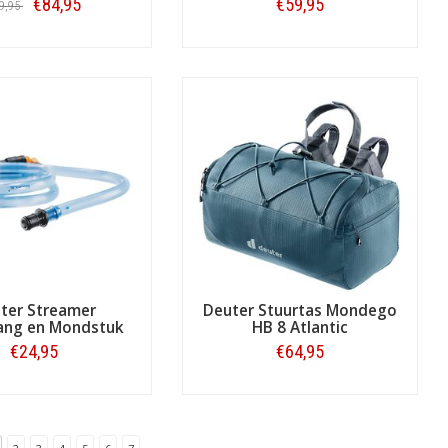
€84,95
€59,95
9,95
Bestellen
Bestellen
ter Streamer
Deuter Stuurtas Mondego
lang en Mondstuk
HB 8 Atlantic
€24,95
€64,95
Bestellen
Bestellen