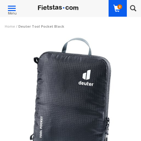
Toggle
0
Menu
navigation
Home
/
Deuter Tool Pocket Black