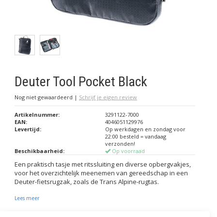
Deuter Tool Pocket Black
Nog niet gewaardeerd
|
Schrijf je eigen review
Artikelnummer:
3291122-7000
EAN:
4046051129976
Levertijd:
Op werkdagen en zondag voor
22:00 besteld = vandaag
verzonden!
Beschikbaarheid:
Op voorraad
Een praktisch tasje met ritssluiting en diverse opbergvakjes,
voor het overzichtelijk meenemen van gereedschap in een
Deuter-fietsrugzak, zoals de Trans Alpine-rugtas.
Lees meer