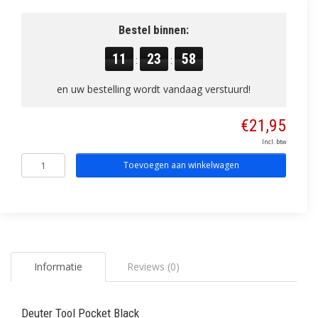
Bestel binnen:
11
23
58
:
:
en uw bestelling wordt vandaag verstuurd!
€21,95
Incl. btw
Toevoegen aan winkelwagen
Informatie
Reviews (0)
Deuter Tool Pocket Black