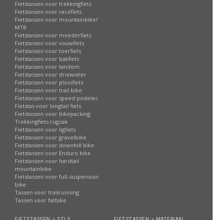
Fietstassen voor trekkingfiets
Fietstassen voor racefiets
Fietstassen voor mountainbike/
MTB
Fietstassen voor moederfiets
Fietstassen voor vouwfiets
Fietstassen voor toerfiets
Fietstassen voor bakfiets
Fietstassen voor tandem
Fietstassen voor driewieler
Fietstassen voor plooifiets
Fietstassen voor trail bike
Fietstassen voor speed pedelec
Fietstas voor longtail fiets
Fietstassen voor bikepacking
Trekkingfiets rugzak
Fietstassen voor ligfiets
Fietstassen voor gravelbike
Fietstassen voor downhill bike
Fietstassen voor Enduro bike
Fietstassen voor hardtail
mountainbike
Fietstassen voor full-suspension
bike
Tassen voor trailrunning
Tassen voor fatbike
FIETSTASSEN > STIJL
FIETSTASSEN > MATERIAAL