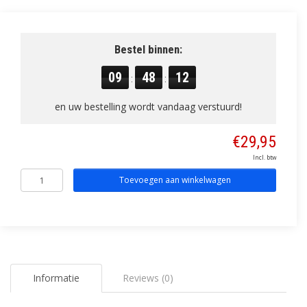
Bestel binnen:
09
48
11
:
:
en uw bestelling wordt vandaag verstuurd!
€29,95
Incl. btw
Toevoegen aan winkelwagen
Informatie
Reviews (0)