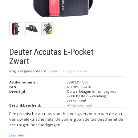
Deuter Accutas E-Pocket
Zwart
Nog niet gewaardeerd
|
Schrijf je eigen review
Artikelnummer:
3290121-7000
EAN:
4046051104416
Levertijd:
Op werkdagen en zondag voor
22:00 besteld = vandaag
verzonden!
Beschikbaarheid:
Op voorraad
Een praktische accutas voor het veilig vervoeren van de accu
van uw elektrische fiets. De voering van de tas beschermt de
accu tegen beschadigingen.
Lees meer