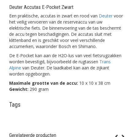
Deuter Accutas E-Pocket Zwart
Een praktische, accutas in zwart en rood van
Deuter
voor
het veilig vervoeren van de reserveaccu van uw
elektrische fiets. De binnenvoering van de tas beschermt
de accu tegen beschadigingen. De accutas sluit met
klittenband en is geschikt voor veel verschillende
accumerken, waaronder Bosch en Shimano.
De E-Pocket kan aan de H2O-lus van veel fietsrugzakken
worden bevestigd, bijvoorbeeld de rugtassen
Trans
Alpine
van Deuter. De laadkabel kan aan de zijkant
worden opgeborgen.
Maximale grootte van de accu:
10 x 10 x 38 cm
Gewicht:
290 gram
Tags
Gerelateerde producten