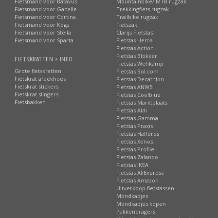
Fietsmand voor Batavus
Mountainbike/ MTB rugzak
Fietsmand voor Gazelle
Trekkingfiets rugzak
Fietsmand voor Cortina
Trailbike rugzak
Fietsmand voor Koga
Fietszak
Fietsmand voor Stella
Clarijs Fietstas
Fietsmand voor Sparta
Fietstas Hema
Fietstas Action
Fietstas Blokker
FIETSKRATTEN > INFO
Fietstas Wehkamp
Grote fietskratten
Fietstas Bol.com
Fietskrat afdekhoes
Fietstas Decathlon
Fietskrat stickers
Fietstas ANWB
Fietskrat slingers
Fietstas Coolblue
Fietsbakken
Fietstas Marktplaats
Fietstas Aldi
Fietstas Gamma
Fietstas Praxis
Fietstas Halfords
Fietstas Xenos
Fietstas Profile
Fietstas Zalando
Fietstas IKEA
Fietstas AliExpress
Fietstas Amazon
Uitverkoop fietstassen
Mondkapjes
Mondkapjes kopen
Pakkendragers