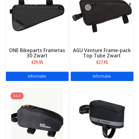
ONE Bikeparts Frametas
AGU Venture Frame-pack
30 Zwart
Top Tube Zwart
€29,95
€27,95
Informatie
Informatie
SALE