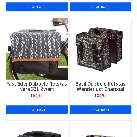
Informatie
Informatie
FastRider Dubbele fietstas
Basil Dubbele fietstas
Nara 33L Zwart
Wanderlust Charcoal
€54,95
€34,95
Informatie
Informatie