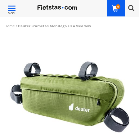
Toggle
0
Menu
navigation
Home
/
Deuter Frametas Mondego FB 4 Meadow