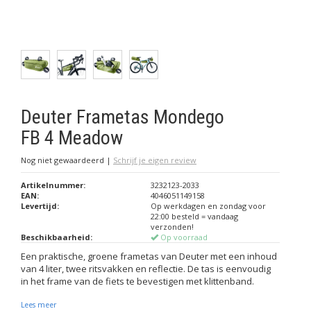
Deuter Frametas Mondego
FB 4 Meadow
Nog niet gewaardeerd
|
Schrijf je eigen review
Artikelnummer:
3232123-2033
EAN:
4046051149158
Levertijd:
Op werkdagen en zondag voor
22:00 besteld = vandaag
verzonden!
Beschikbaarheid:
Op voorraad
Een praktische, groene frametas van Deuter met een inhoud
van 4 liter, twee ritsvakken en reflectie. De tas is eenvoudig
in het frame van de fiets te bevestigen met klittenband.
Lees meer