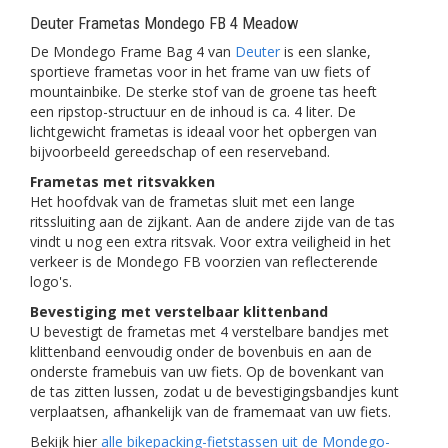
Deuter Frametas Mondego FB 4 Meadow
De Mondego Frame Bag 4 van
Deuter
is een slanke,
sportieve frametas voor in het frame van uw fiets of
mountainbike. De sterke stof van de groene tas heeft
een ripstop-structuur en de inhoud is ca. 4 liter. De
lichtgewicht frametas is ideaal voor het opbergen van
bijvoorbeeld gereedschap of een reserveband.
Frametas met ritsvakken
Het hoofdvak van de frametas sluit met een lange
ritssluiting aan de zijkant. Aan de andere zijde van de tas
vindt u nog een extra ritsvak. Voor extra veiligheid in het
verkeer is de Mondego FB voorzien van reflecterende
logo's.
Bevestiging met verstelbaar klittenband
U bevestigt de frametas met 4 verstelbare bandjes met
klittenband eenvoudig onder de bovenbuis en aan de
onderste framebuis van uw fiets. Op de bovenkant van
de tas zitten lussen, zodat u de bevestigingsbandjes kunt
verplaatsen, afhankelijk van de framemaat van uw fiets.
Bekijk hier
alle bikepacking-fietstassen uit de Mondego-