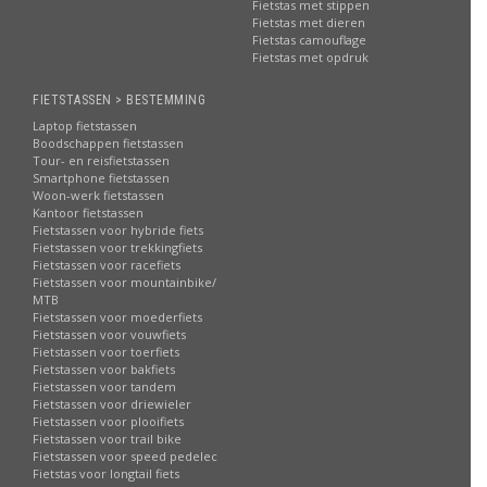
Fietstas met stippen
Fietstas met dieren
Fietstas camouflage
Fietstas met opdruk
FIETSTASSEN > BESTEMMING
Laptop fietstassen
Boodschappen fietstassen
Tour- en reisfietstassen
Smartphone fietstassen
Woon-werk fietstassen
Kantoor fietstassen
Fietstassen voor hybride fiets
Fietstassen voor trekkingfiets
Fietstassen voor racefiets
Fietstassen voor mountainbike/
MTB
Fietstassen voor moederfiets
Fietstassen voor vouwfiets
Fietstassen voor toerfiets
Fietstassen voor bakfiets
Fietstassen voor tandem
Fietstassen voor driewieler
Fietstassen voor plooifiets
Fietstassen voor trail bike
Fietstassen voor speed pedelec
Fietstas voor longtail fiets