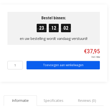
Bestel binnen:
23
12
02
:
:
en uw bestelling wordt vandaag verstuurd!
€37,95
Incl. btw
Toevoegen aan winkelwagen
Informatie
Specificaties
Reviews (0)