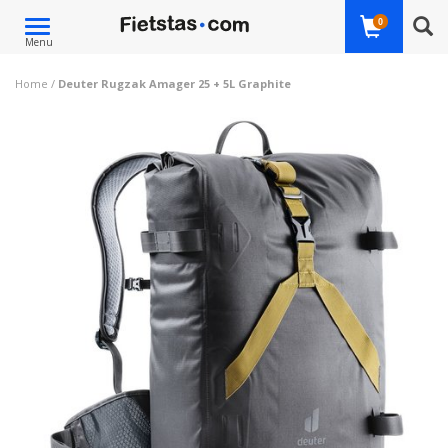
Toggle
0
Menu
navigation
Home
/
Deuter Rugzak Amager 25 + 5L Graphite