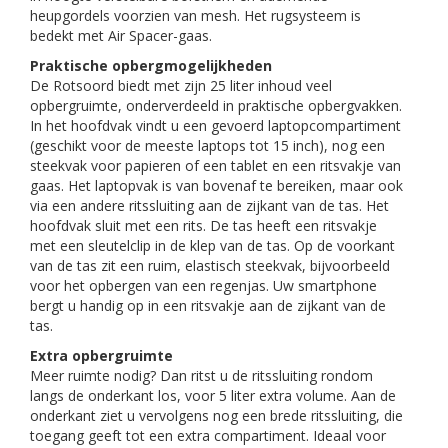
heupgordels voorzien van mesh. Het rugsysteem is
bedekt met Air Spacer-gaas.
Praktische opbergmogelijkheden
De Rotsoord biedt met zijn 25 liter inhoud veel
opbergruimte, onderverdeeld in praktische opbergvakken.
In het hoofdvak vindt u een gevoerd laptopcompartiment
(geschikt voor de meeste laptops tot 15 inch), nog een
steekvak voor papieren of een tablet en een ritsvakje van
gaas. Het laptopvak is van bovenaf te bereiken, maar ook
via een andere ritssluiting aan de zijkant van de tas. Het
hoofdvak sluit met een rits. De tas heeft een ritsvakje
met een sleutelclip in de klep van de tas. Op de voorkant
van de tas zit een ruim, elastisch steekvak, bijvoorbeeld
voor het opbergen van een regenjas. Uw smartphone
bergt u handig op in een ritsvakje aan de zijkant van de
tas.
Extra opbergruimte
Meer ruimte nodig? Dan ritst u de ritssluiting rondom
langs de onderkant los, voor 5 liter extra volume. Aan de
onderkant ziet u vervolgens nog een brede ritssluiting, die
toegang geeft tot een extra compartiment. Ideaal voor