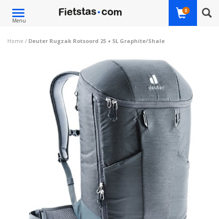
Toggle
0
Menu
navigation
Home
/
Deuter Rugzak Rotsoord 25 + 5L Graphite/Shale