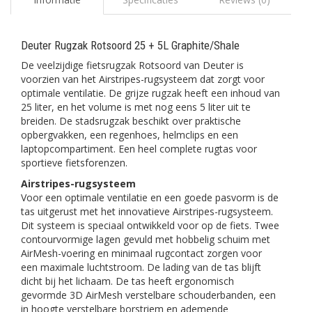
Deuter Rugzak Rotsoord 25 + 5L Graphite/Shale
De veelzijdige fietsrugzak Rotsoord van Deuter is
voorzien van het Airstripes-rugsysteem dat zorgt voor
optimale ventilatie. De grijze rugzak heeft een inhoud van
25 liter, en het volume is met nog eens 5 liter uit te
breiden. De stadsrugzak beschikt over praktische
opbergvakken, een regenhoes, helmclips en een
laptopcompartiment. Een heel complete rugtas voor
sportieve fietsforenzen.
Airstripes-rugsysteem
Voor een optimale ventilatie en een goede pasvorm is de
tas uitgerust met het innovatieve Airstripes-rugsysteem.
Dit systeem is speciaal ontwikkeld voor op de fiets. Twee
contourvormige lagen gevuld met hobbelig schuim met
AirMesh-voering en minimaal rugcontact zorgen voor
een maximale luchtstroom. De lading van de tas blijft
dicht bij het lichaam. De tas heeft ergonomisch
gevormde 3D AirMesh verstelbare schouderbanden, een
in hoogte verstelbare borstriem en ademende