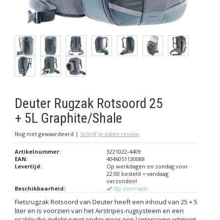
Deuter Rugzak Rotsoord 25
+ 5L Graphite/Shale
Nog niet gewaardeerd
|
Schrijf je eigen review
Artikelnummer:
3221022-4409
EAN:
4046051130088
Levertijd:
Op werkdagen en zondag voor
22:00 besteld = vandaag
verzonden!
Beschikbaarheid:
Op voorraad
Fietsrugzak Rotsoord van Deuter heeft een inhoud van 25 + 5
liter en is voorzien van het Airstripes-rugsysteem en een
praktische indeling met onder meer een laptopcompartiment.