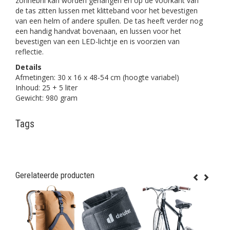
zonnebril kan worden gehangen en op de voorkant van
de tas zitten lussen met klitteband voor het bevestigen
van een helm of andere spullen. De tas heeft verder nog
een handig handvat bovenaan, en lussen voor het
bevestigen van een LED-lichtje en is voorzien van
reflectie.
Details
Afmetingen: 30 x 16 x 48-54 cm (hoogte variabel)
Inhoud: 25 + 5 liter
Gewicht: 980 gram
Tags
Gerelateerde producten