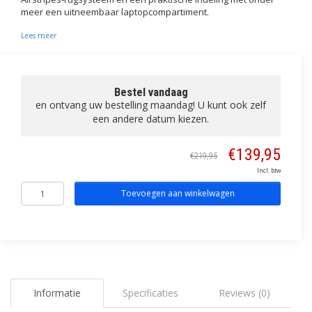
meer een uitneembaar laptopcompartiment.
Lees meer
Bestel vandaag
en ontvang uw bestelling maandag! U kunt ook zelf
een andere datum kiezen.
€139,95
€219,95
Incl. btw
Toevoegen aan winkelwagen
Informatie
Specificaties
Reviews (0)