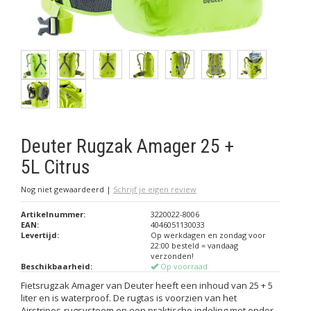
Deuter Rugzak Amager 25 +
5L Citrus
Nog niet gewaardeerd
|
Schrijf je eigen review
Artikelnummer:
3220022-8006
EAN:
4046051130033
Levertijd:
Op werkdagen en zondag voor
22:00 besteld = vandaag
verzonden!
Beschikbaarheid:
Op voorraad
Fietsrugzak Amager van Deuter heeft een inhoud van 25 + 5
liter en is waterproof. De rugtas is voorzien van het
Airstripes-rugsysteem en een praktische indeling met onder