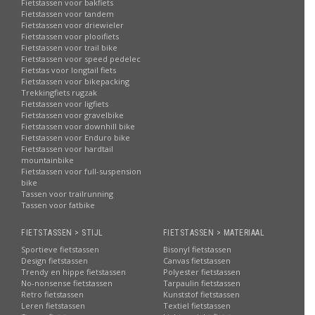
Fietstassen voor bakfiets
Fietstassen voor tandem
Fietstassen voor driewieler
Fietstassen voor plooifiets
Fietstassen voor trail bike
Fietstassen voor speed pedelec
Fietstas voor longtail fiets
Fietstassen voor bikepacking
Trekkingfiets rugzak
Fietstassen voor ligfiets
Fietstassen voor gravelbike
Fietstassen voor downhill bike
Fietstassen voor Enduro bike
Fietstassen voor hardtail
mountainbike
Fietstassen voor full-suspension
bike
Tassen voor trailrunning
Tassen voor fatbike
FIETSTASSEN > STIJL
FIETSTASSEN > MATERIAAL
Sportieve fietstassen
Bisonyl fietstassen
Design fietstassen
Canvas fietstassen
Trendy en hippe fietstassen
Polyester fietstassen
No-nonsense fietstassen
Tarpaulin fietstassen
Retro fietstassen
Kunststof fietstassen
Leren fietstassen
Textiel fietstassen