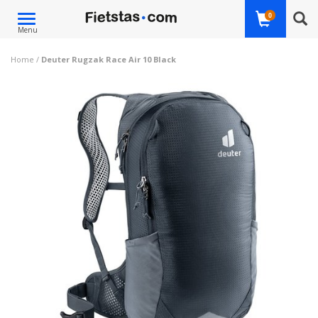
Toggle
0
Menu
navigation
Home
/
Deuter Rugzak Race Air 10 Black