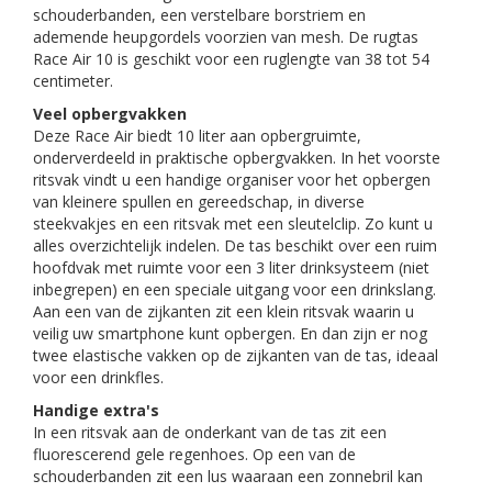
schouderbanden, een verstelbare borstriem en
ademende heupgordels voorzien van mesh. De rugtas
Race Air 10 is geschikt voor een ruglengte van 38 tot 54
centimeter.
Veel opbergvakken
Deze Race Air biedt 10 liter aan opbergruimte,
onderverdeeld in praktische opbergvakken. In het voorste
ritsvak vindt u een handige organiser voor het opbergen
van kleinere spullen en gereedschap, in diverse
steekvakjes en een ritsvak met een sleutelclip. Zo kunt u
alles overzichtelijk indelen. De tas beschikt over een ruim
hoofdvak met ruimte voor een 3 liter drinksysteem (niet
inbegrepen) en een speciale uitgang voor een drinkslang.
Aan een van de zijkanten zit een klein ritsvak waarin u
veilig uw smartphone kunt opbergen. En dan zijn er nog
twee elastische vakken op de zijkanten van de tas, ideaal
voor een drinkfles.
Handige extra's
In een ritsvak aan de onderkant van de tas zit een
fluorescerend gele regenhoes. Op een van de
schouderbanden zit een lus waaraan een zonnebril kan