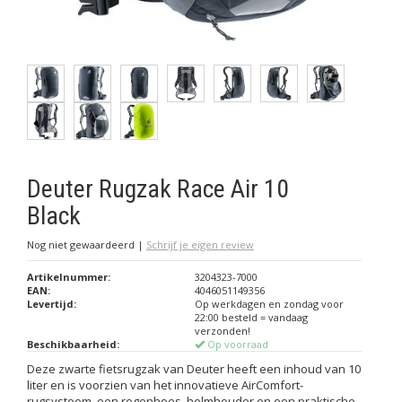
Deuter Rugzak Race Air 10
Black
Nog niet gewaardeerd
|
Schrijf je eigen review
Artikelnummer:
3204323-7000
EAN:
4046051149356
Levertijd:
Op werkdagen en zondag voor
22:00 besteld = vandaag
verzonden!
Beschikbaarheid:
Op voorraad
Deze zwarte fietsrugzak van Deuter heeft een inhoud van 10
liter en is voorzien van het innovatieve AirComfort-
rugsysteem, een regenhoes, helmhouder en een praktische