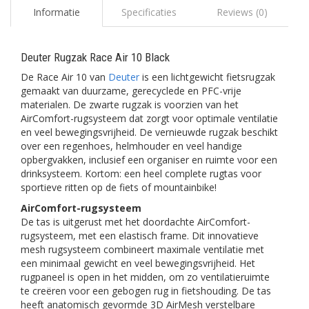
Informatie
Specificaties
Reviews (0)
Deuter Rugzak Race Air 10 Black
De Race Air 10 van
Deuter
is een lichtgewicht fietsrugzak
gemaakt van duurzame, gerecyclede en PFC-vrije
materialen. De zwarte rugzak is voorzien van het
AirComfort-rugsysteem dat zorgt voor optimale ventilatie
en veel bewegingsvrijheid. De vernieuwde rugzak beschikt
over een regenhoes, helmhouder en veel handige
opbergvakken, inclusief een organiser en ruimte voor een
drinksysteem. Kortom: een heel complete rugtas voor
sportieve ritten op de fiets of mountainbike!
AirComfort-rugsysteem
De tas is uitgerust met het doordachte AirComfort-
rugsysteem, met een elastisch frame. Dit innovatieve
mesh rugsysteem combineert maximale ventilatie met
een minimaal gewicht en veel bewegingsvrijheid. Het
rugpaneel is open in het midden, om zo ventilatieruimte
te creëren voor een gebogen rug in fietshouding. De tas
heeft anatomisch gevormde 3D AirMesh verstelbare