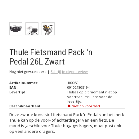
Thule Fietsmand Pack 'n
Pedal 26L Zwart
Nog niet gewaardeerd
|
Schrijf je eigen review
Artikelnummer:
100050
EAN:
091021805194
Levertijd:
Helaas op dit moment niet op
voorraad, mail ons voor de
levertijd.
Beschikbaarheid:
Niet op voorraad
Deze zwarte kunststof fietsmand Pack 'n Pedal van het merk
Thule kan op de voor- of achterdrager van een fiets. De
mand is geschikt voor Thule-bagagedragers, maar past ook
op veel andere dragers.