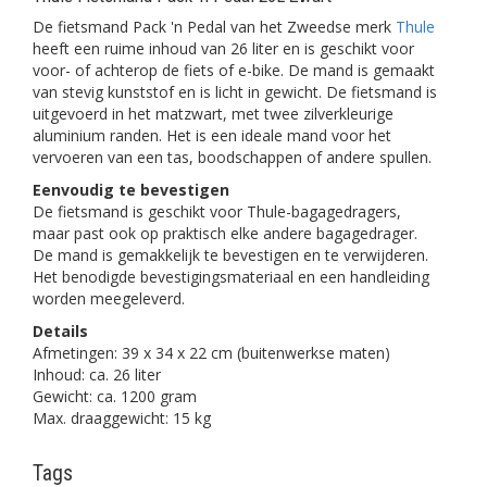
De fietsmand Pack 'n Pedal van het Zweedse merk
Thule
heeft een ruime inhoud van 26 liter en is geschikt voor
voor- of achterop de fiets of e-bike. De mand is gemaakt
van stevig kunststof en is licht in gewicht. De fietsmand is
uitgevoerd in het matzwart, met twee zilverkleurige
aluminium randen. Het is een ideale mand voor het
vervoeren van een tas, boodschappen of andere spullen.
Eenvoudig te bevestigen
De fietsmand is
geschikt voor Thule-bagagedragers,
maar past ook op praktisch elke andere bagagedrager.
De mand is gemakkelijk te bevestigen en te verwijderen.
Het benodigde bevestigingsmateriaal en een handleiding
worden meegeleverd.
Details
Afmetingen: 39 x 34 x 22 cm (buitenwerkse maten)
Inhoud: ca. 26 liter
Gewicht: ca. 1200 gram
Max. draaggewicht: 15 kg
Tags