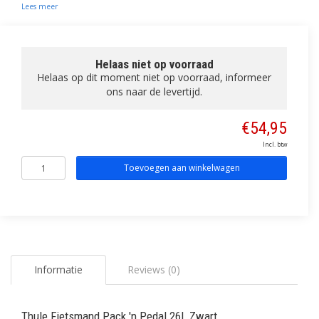
Lees meer
Helaas niet op voorraad
Helaas op dit moment niet op voorraad, informeer
ons naar de levertijd.
€54,95
Incl. btw
Toevoegen aan winkelwagen
Informatie
Reviews (0)
Thule Fietsmand Pack 'n Pedal 26L Zwart