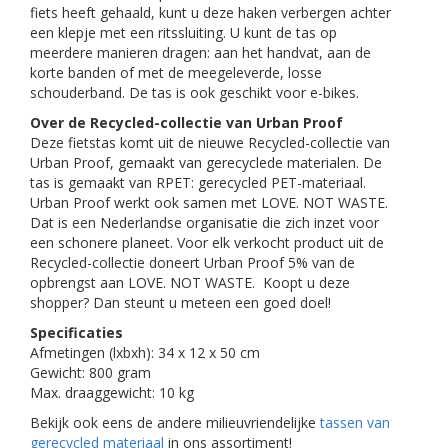
fiets heeft gehaald, kunt u deze haken verbergen achter
een klepje met een ritssluiting. U kunt de tas op
meerdere manieren dragen: aan het handvat, aan de
korte banden of met de meegeleverde, losse
schouderband. De tas is ook geschikt voor e-bikes.
Over de Recycled-collectie van Urban Proof
Deze fietstas komt uit de nieuwe Recycled-collectie van
Urban Proof, gemaakt van gerecyclede materialen. De
tas is gemaakt van RPET: gerecycled PET-materiaal.
Urban Proof werkt ook samen met LOVE. NOT WASTE.
Dat is een Nederlandse organisatie die zich inzet voor
een schonere planeet. Voor elk verkocht product uit de
Recycled-collectie doneert Urban Proof 5% van de
opbrengst aan LOVE. NOT WASTE. Koopt u deze
shopper? Dan steunt u meteen een goed doel!
Specificaties
Afmetingen (lxbxh): 34 x 12 x 50 cm
Gewicht: 800 gram
Max. draaggewicht: 10 kg
Bekijk ook eens de andere milieuvriendelijke
tassen van
gerecycled materiaal
in ons assortiment!