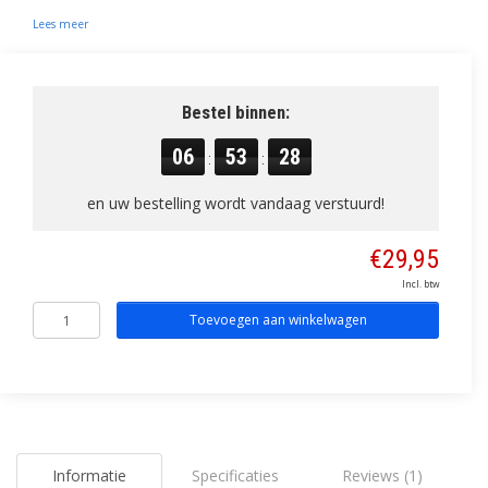
Lees meer
Bestel binnen:
06
53
28
:
:
en uw bestelling wordt vandaag verstuurd!
€29,95
Incl. btw
Toevoegen aan winkelwagen
Informatie
Specificaties
Reviews (1)