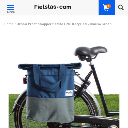
Toggle
0
Menu
navigation
Home
/
Urban Proof Shopper fietstas 20L Recycled - Blauw/Groen