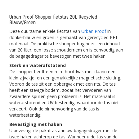
Urban Proof Shopper fietstas 20L Recycled -
Blauw/Groen
Deze duurzame enkele fietstas van
Urban Proof
in
donkerblauw en groen is gemaakt van gerecycled PET-
materiaal. De praktische shopper bag heeft een inhoud
van 20 liter, een losse schouderriem en is eenvoudig aan
de bagagedrager te bevestigen met twee haken.
Sterk en waterafstotend
De shopper heeft een ruim hoofdvak met daarin een
klein zijvakje, en een gemakkelijke magnetische sluiting.
Voorop de tas zit een opbergvak met een rits. De tas
heeft een stevige bodem, zodat het vervoeren van
zwaardere spullen geen probleem is. Het materiaal is
waterafstotend en UV-bestendig, waardoor de tas niet
verkleurt. Ook de binnenvoering van de tas is
waterbestendig.
Bevestiging met haken
U bevestigt de pakaftas aan uw bagagedrager met de
twee haken achterop de tas. Wanneer u de tas van de