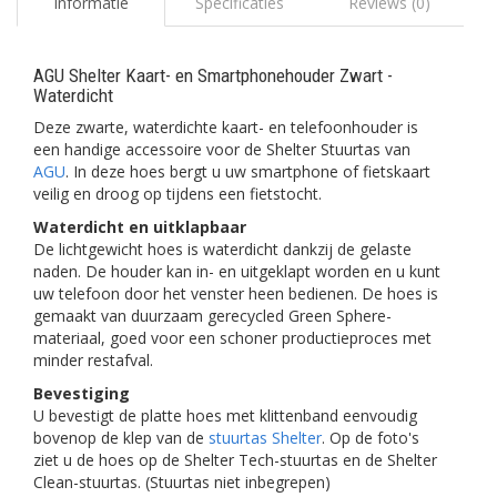
Informatie
Specificaties
Reviews (0)
AGU Shelter Kaart- en Smartphonehouder Zwart -
Waterdicht
Deze zwarte, waterdichte kaart- en telefoonhouder is
een handige accessoire voor de Shelter Stuurtas van
AGU
. In deze hoes bergt u uw smartphone of fietskaart
veilig en droog op tijdens een fietstocht.
Waterdicht en uitklapbaar
De lichtgewicht hoes is waterdicht dankzij de gelaste
naden. De houder kan in- en uitgeklapt worden en u kunt
uw telefoon door het venster heen bedienen. De hoes is
gemaakt van duurzaam gerecycled Green Sphere-
materiaal, goed voor een schoner productieproces met
minder restafval.
Bevestiging
U bevestigt de platte hoes met klittenband eenvoudig
bovenop de klep van de
stuurtas Shelter
. Op de foto's
ziet u de hoes op de Shelter Tech-stuurtas en de Shelter
Clean-stuurtas. (Stuurtas niet inbegrepen)