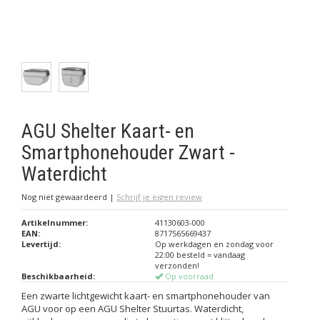
AGU Shelter Kaart- en
Smartphonehouder Zwart -
Waterdicht
Nog niet gewaardeerd
|
Schrijf je eigen review
Artikelnummer:
41130603-000
EAN:
8717565669437
Levertijd:
Op werkdagen en zondag voor
22:00 besteld = vandaag
verzonden!
Beschikbaarheid:
Op voorraad
Een zwarte lichtgewicht kaart- en smartphonehouder van
AGU voor op een AGU Shelter Stuurtas. Waterdicht,