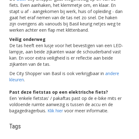
fiets. Even aanhaken, het klemmetje om, en klaar. En
stapt u af - aangekomen bij werk, huis of opleiding - dan
gaat het eraf nemen van de tas net zo snel. De haken
zijn overigens als vanouds bij Basil keurig netjes weg te
werken achter een flap met klittenband.
Veilig onderweg
De tas heeft een lusje voor het bevestigen van een LED-
lampje, aan beide zijkanten waar de schouderband vast
kan. En voor extra veiligheid is er reflectie aan beide
zijkanten van de tas.
De City Shopper van Basil is ook verkrijgbaar in
andere
kleuren
.
Past deze fietstas op een elektrische fiets?
Een 'enkele fietstas' / pakaftas past op de e-bike mits er
voldoende ruimte aanwezig is tussen de accu en de
bagagedragerbuis.
Klik hier
voor meer informatie.
Tags