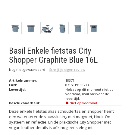
Basil Enkele fietstas City
Shopper Graphite Blue 16L
Nog niet gewaardeerd
|
Schrijf je eigen review
Artikelnummer:
18371
EAN:
8715019183713
Levertijd:
Helaas op dit moment niet op
voorraad, mail ons voor de
levertijd.
Beschikbaarheid:
Niet op voorraad
Deze enkele fietstas alias schoudertas en shopper heeft
een waterkerende vouwsluiting met magneet, Hook-On
systeem en reflectie. En de praktische City Shopper met
vegan leather details is óók nog eens elegant.