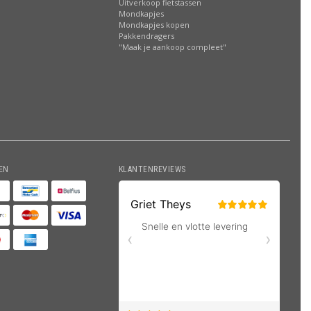
Uitverkoop fietstassen
Mondkapjes
Mondkapjes kopen
Pakkendragers
"Maak je aankoop compleet"
EN
KLANTENREVIEWS