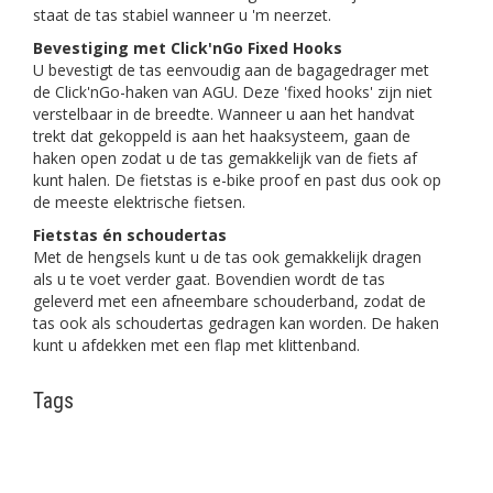
staat de tas stabiel wanneer u 'm neerzet.
Bevestiging met Click'nGo Fixed Hooks
U bevestigt de tas eenvoudig aan de bagagedrager met
de Click'nGo-haken van AGU. Deze 'fixed hooks' zijn niet
verstelbaar in de breedte. Wanneer u aan het handvat
trekt dat gekoppeld is aan het haaksysteem, gaan de
haken open zodat u de tas gemakkelijk van de fiets af
kunt halen. De fietstas is e-bike proof en past dus ook op
de meeste elektrische fietsen.
Fietstas én schoudertas
Met de hengsels kunt u de tas ook gemakkelijk dragen
als u te voet verder gaat. Bovendien wordt de tas
geleverd met een afneembare schouderband, zodat de
tas ook als schoudertas gedragen kan worden. De haken
kunt u afdekken met een flap met klittenband.
Tags