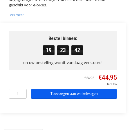
geschikt voor e-bikes.
Lees meer
Bestel binnen:
19
23
41
:
:
en uw bestelling wordt vandaag verstuurd!
€44,95
€54,95
Incl. btw
Toevoegen aan winkelwagen