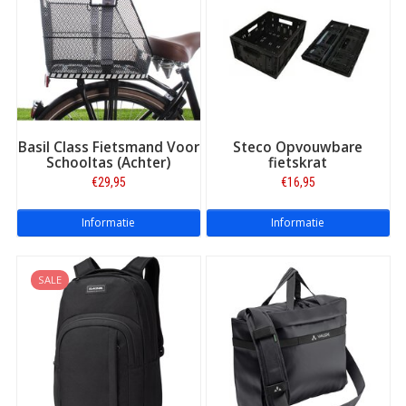
Basil Class Fietsmand Voor
Steco Opvouwbare
Schooltas (Achter)
fietskrat
€29,95
€16,95
Informatie
Informatie
SALE