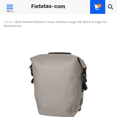
Toggle
0
Menu
navigation
Home
/
AGU Enkele fietstas Clean Shelter Large 21L Bond Greige CG -
Waterdicht