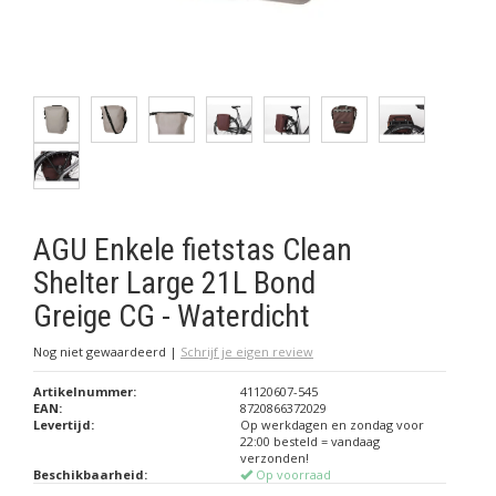
AGU Enkele fietstas Clean
Shelter Large 21L Bond
Greige CG - Waterdicht
Nog niet gewaardeerd
|
Schrijf je eigen review
Artikelnummer:
41120607-545
EAN:
8720866372029
Levertijd:
Op werkdagen en zondag voor
22:00 besteld = vandaag
verzonden!
Beschikbaarheid:
Op voorraad