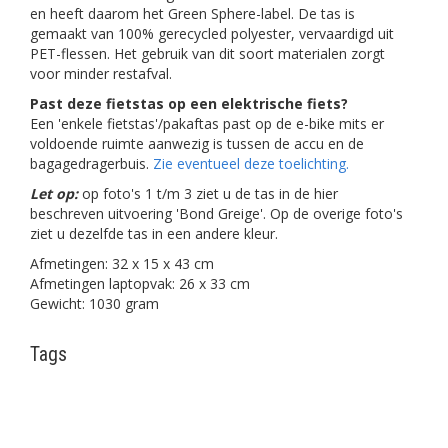
en heeft daarom het Green Sphere-label. De tas is
gemaakt van 100% gerecycled polyester, vervaardigd uit
PET-flessen. Het gebruik van dit soort materialen zorgt
voor minder restafval.
Past deze fietstas op een elektrische fiets?
Een 'enkele fietstas'/pakaftas past op de e-bike mits er
voldoende ruimte aanwezig is tussen de accu en de
bagagedragerbuis.
Zie eventueel deze toelichting.
Let op:
op foto's 1 t/m 3 ziet u de tas in de hier
beschreven uitvoering 'Bond Greige'. Op de overige foto's
ziet u dezelfde tas in een andere kleur.
Afmetingen: 32 x 15 x 43 cm
Afmetingen laptopvak: 26 x 33 cm
Gewicht: 1030 gram
Tags