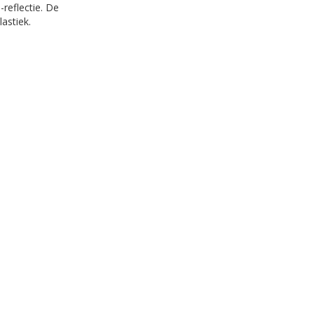
-reflectie. De
astiek.