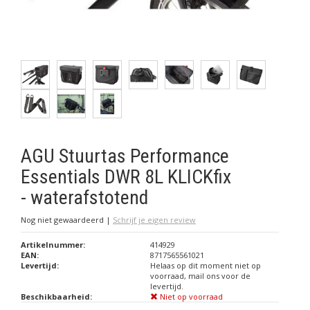
AGU Stuurtas Performance
Essentials DWR 8L KLICKfix
- waterafstotend
Nog niet gewaardeerd
|
Schrijf je eigen review
Artikelnummer:
414929
EAN:
8717565561021
Levertijd:
Helaas op dit moment niet op
voorraad, mail ons voor de
levertijd.
Beschikbaarheid:
Niet op voorraad