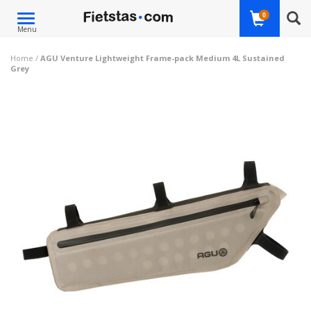
Toggle
0
Menu
navigation
Home
/
AGU Venture Lightweight Frame-pack Medium 4L Sustained
Grey