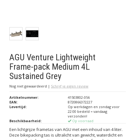
AGU Venture Lightweight
Frame-pack Medium 4L
Sustained Grey
Nog niet gewaardeerd
|
Schrijf je eigen review
Artikelnummer:
41503802-056
EAN:
8720866372227
Levertijd:
Op werkdagen en zondag voor
22:00 besteld = vandaag
verzonden!
Beschikbaarheid:
Op voorraad
Een lichtgrijze frametas van AGU met een inhoud van 4 liter.
Deze bikepacking tas is ultralicht van gewicht, waterdicht en