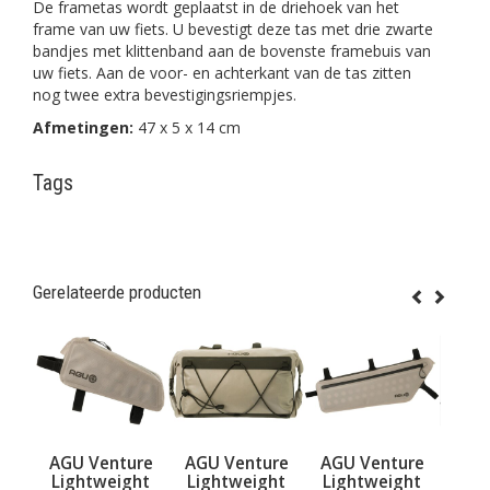
De frametas wordt geplaatst in de driehoek van het
frame van uw fiets. U bevestigt deze tas met drie zwarte
bandjes met klittenband aan de bovenste framebuis van
uw fiets. Aan de voor- en achterkant van de tas zitten
nog twee extra bevestigingsriempjes.
Afmetingen:
47 x 5 x 14 cm
Tags
Gerelateerde producten
enture
AGU Venture
AGU Venture
AGU Venture
weight
Lightweight
Lightweight
Frame-pack