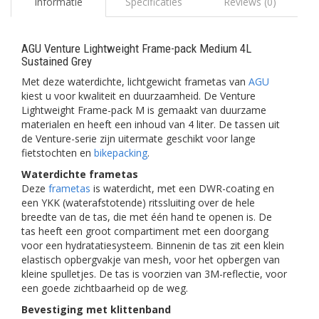
Informatie
Specificaties
Reviews (0)
AGU Venture Lightweight Frame-pack Medium 4L
Sustained Grey
Met deze waterdichte, lichtgewicht frametas van
AGU
kiest u voor kwaliteit en duurzaamheid. De Venture
Lightweight Frame-pack M is gemaakt van duurzame
materialen en heeft een inhoud van 4 liter. De tassen uit
de Venture-serie zijn uitermate geschikt voor lange
fietstochten en
bikepacking
.
Waterdichte frametas
Deze
frametas
is waterdicht, met een DWR-coating en
een YKK (waterafstotende) ritssluiting over de hele
breedte van de tas, die met één hand te openen is. De
tas heeft een groot compartiment met een doorgang
voor een hydratatiesysteem. Binnenin de tas zit een klein
elastisch opbergvakje van mesh, voor het opbergen van
kleine spulletjes. De tas is voorzien van 3M-reflectie, voor
een goede zichtbaarheid op de weg.
Bevestiging met klittenband