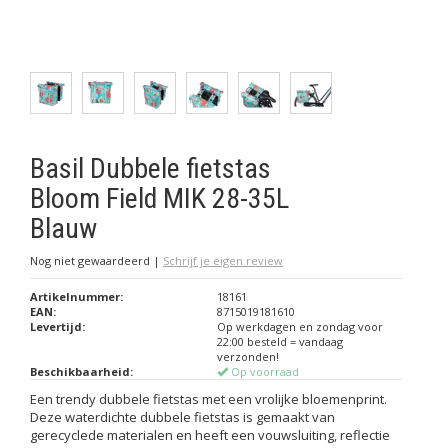
Basil Dubbele fietstas
Bloom Field MIK 28-35L
Blauw
Nog niet gewaardeerd
|
Schrijf je eigen review
Artikelnummer:
18161
EAN:
8715019181610
Levertijd:
Op werkdagen en zondag voor
22:00 besteld = vandaag
verzonden!
Beschikbaarheid:
Op voorraad
Een trendy dubbele fietstas met een vrolijke bloemenprint.
Deze waterdichte dubbele fietstas is gemaakt van
gerecyclede materialen en heeft een vouwsluiting, reflectie