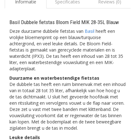
Informatie
Specificaties
Reviews (0)
Basil Dubbele fietstas Bloom Field MIK 28-35L Blauw
Deze duurzame dubbele fietstas van
Basil
heeft een
vrolijke bloemenprint op een blauw/turquoise
achtergrond, en veel leuke details. De Bloom Field-
fietstas is gemaakt van gerecyclede materialen en is
waterdicht (IPX3). De tas heeft een inhoud van 28 tot 35
liter, een waterbestendige vouwsluiting en een MIK-
adapterplaat.
Duurzame en waterbestendige fietstas
De dubbele tas heeft een ruim binnenvak met een inhoud
van in totaal 28 tot 35 liter, afhankelijk van hoe hoog u
de tas dichtmaakt. U sluit het gevoerde hoofdvak met
een ritssluiting en vervolgens vouwt u de flap naar voren.
Deze zet u vast met twee banden met klittenband. De
vouwsluiting voorkomt dat er regenwater de tas binnen
kan lopen. Met de bodemplaat en de twee beweegbare
zijplaten brengt u de tas in model.
Leuke details