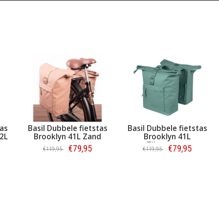
tas
Basil Dubbele fietstas
Basil Dubbele fietstas
32L
Brooklyn 41L Zand
Brooklyn 41L
Zilvergroen
€79,95
€79,95
€119,95
€119,95
Bestellen
Bestellen