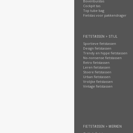
Bovenbuistas
Cockpit tas
Top tube bag
Fietstas voor pakkendrager
FIETSTASSEN > STIJL
Sportieve fietstassen
Design fietstassen
Trendy en hippe fietstassen
No-nonsense fietstassen
Retro fietstassen
Leren fietstassen
Stoere fietstassen
Urban fietstassen
Vrolijke fietstassen
Vintage fietstassen
FIETSTASSEN > MERKEN