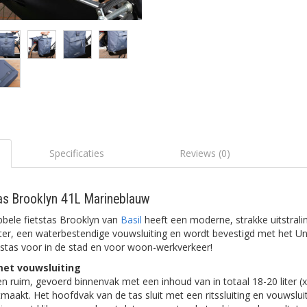
Specificaties
Reviews (0)
tas Brooklyn 41L Marineblauw
bele fietstas Brooklyn van
Basil
heeft een moderne, strakke uitstrali
iter, een waterbestendige vouwsluiting en wordt bevestigd met het Un
tstas voor in de stad en voor woon-werkverkeer!
met vouwsluiting
n ruim, gevoerd binnenvak met een inhoud van in totaal 18-20 liter (x
maakt. Het hoofdvak van de tas sluit met een ritssluiting en vouwslui