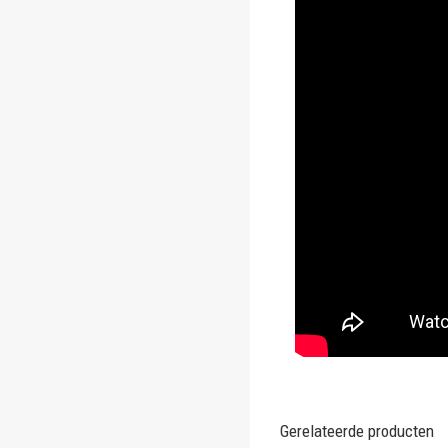
ghost
.
.
.
.
.
.
.
.
.
Gerelateerde producten