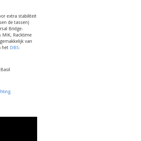
 extra stabiliteit
sen de tassen)
rsal Bridge-
ls MIK, Racktime
 gemakkelijk van
n het
DBS-
Basil
hting.