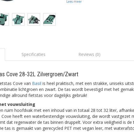
Lees meer
Specificaties
Reviews (0)
tas Cove 28-32L Zilvergroen/Zwart
fietstas Cove van
Basil
is heel praktisch, met een strakke, uniseks uitstr
ombinatie lichtgroen en zwart. De tas wordt bevestigd met het gemakk
dige allround fietstas voor dagelijks gebruik!
met vouwsluiting
n ruim hoofdvak met een inhoud van in totaal 28 tot 32 liter, afhank
 Cove heeft een waterbestendige vouwsluiting, die wordt vastgezet m
t dat regenwater de tas binnen druppelt. Voor extra veiligheid is de t
. De tas is gemaakt van gerecycled PET met vegan leer, met waterafst