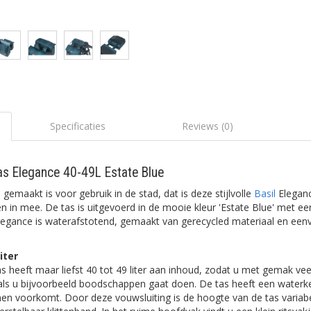
Specificaties
Reviews (0)
tas Elegance 40-49L Estate Blue
 gemaakt is voor gebruik in de stad, dat is deze stijlvolle
Basil
Eleganc
en in mee. De tas is uitgevoerd in de mooie kleur 'Estate Blue' met ee
legance is waterafstotend, gemaakt van gerecycled materiaal en eenv
iter
s heeft maar liefst 40 tot 49 liter aan inhoud, zodat u met gemak vee
 als u bijvoorbeeld boodschappen gaat doen. De tas heeft een water
nen voorkomt. Door deze vouwsluiting is de hoogte van de tas variabe