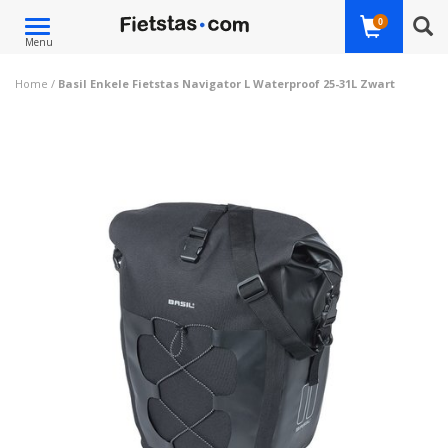
Toggle
0
Menu
navigation
Home
/
Basil Enkele Fietstas Navigator L Waterproof 25-31L Zwart