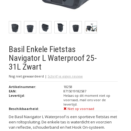
Basil Enkele Fietstas
Navigator L Waterproof 25-
31L Zwart
Nog niet gewaardeerd
|
Schrijf je eigen review
Artikelnummer:
18258
EAN:
8715019182587
Levertijd:
Helaas op dit moment niet op
voorraad, mail ons voor de
levertijd.
Beschikbaarheid:
Niet op voorraad
De Basil Navigator L Waterproof is een sportieve fietstas met
een roltopsluiting. De enkele tas is waterdicht en voorzien
van reflectie, schouderband en het Hook On-systeem.