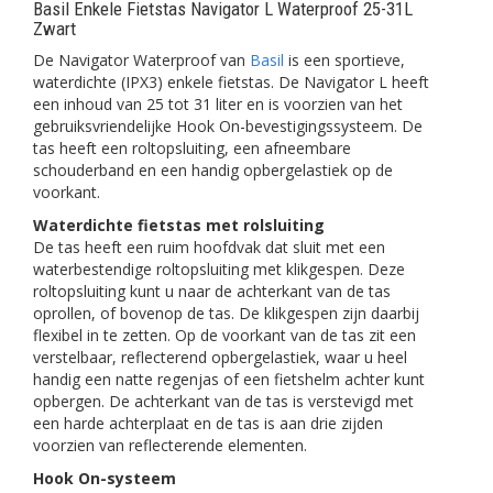
Basil Enkele Fietstas Navigator L Waterproof 25-31L
Zwart
De Navigator Waterproof van
Basil
is een sportieve,
waterdichte (IPX3) enkele fietstas. De Navigator L heeft
een inhoud van 25 tot 31 liter en is voorzien van het
gebruiksvriendelijke Hook On-bevestigingssysteem. De
tas heeft een roltopsluiting, een afneembare
schouderband en een handig opbergelastiek op de
voorkant.
Waterdichte fietstas met rolsluiting
De tas heeft een ruim hoofdvak dat sluit met een
waterbestendige roltopsluiting met klikgespen. Deze
roltopsluiting kunt u naar de achterkant van de tas
oprollen, of bovenop de tas. De klikgespen zijn daarbij
flexibel in te zetten. Op de voorkant van de tas zit een
verstelbaar, reflecterend opbergelastiek, waar u heel
handig een natte regenjas of een fietshelm achter kunt
opbergen. De achterkant van de tas is verstevigd met
een harde achterplaat en de tas is aan drie zijden
voorzien van reflecterende elementen.
Hook On-systeem