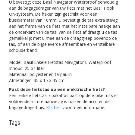
U bevestigt deze Basil Navigator Waterproof eenvoudig
aan de bagagedrager van uw fiets met het Basil Hook
On-systeem. De haken zijn geschikt voor een
buisdiameter van 16mm. U bevestigt de tas extra stevig
aan het frame van de fiets met het instelbare haakje aan
de onderkant van de tas. Van de fiets af draagt u de tas
gemakkelijk met u mee aan de draaggreep bovenop de
tas, of aan de bijgeleverde afneembare en verstelbare
schouderband.
Model: Basil Enkele Fietstas Navigator L Waterproof
Inhoud: 25-31 liter
Materiaal: polyester en tarpaulin
Afmetingen: 35 x 15 x 45 cm
Past deze fietstas op een elektrische fiets?
Een 'enkele fietstas' / pakaftas past op de e-bike mits er
voldoende ruimte aanwezig is tussen de accu en de
bagagedragerbuis.
Klik hier
voor meer informatie.
Tags