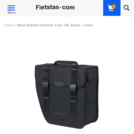
Toggle
0
Menu
navigation
Home
/
Basil Enkele Fietstas Tour 14L Zwart - Links