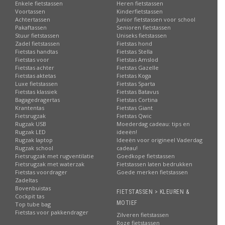
Enkele fietstassen
Heren fietstassen
Voortassen
Kinderfietstassen
Achtertassen
Junior fietstassen voor school
Pakaftassen
Senioren fietstassen
Stuur fietstassen
Uniseks fietstassen
Zadel fietstassen
Fietstas hond
Fietstas handtas
Fietstas Stella
Fietstas voor
Fietstas Amslod
Fietstas achter
Fietstas Gazelle
Fietstas aktetas
Fietstas Koga
Luxe fietstassen
Fietstas Sparta
Fietstas klassiek
Fietstas Batavus
Bagagedragertas
Fietstas Cortina
Krantentas
Fietstas Giant
Fietsrugzak
Fietstas Qwic
Rugzak USB
Moederdag cadeau: tips en
Rugzak LED
ideeën!
Rugzak laptop
Ideeën voor origineel Vaderdag
Rugzak school
cadeau!
Fietsrugzak met rugventilatie
Goedkope fietstassen
Fietsrugzak met waterzak
Fietstassen laten bedrukken
Fietstas voordrager
Goede merken fietstassen
Zadeltas
Bovenbuistas
FIETSTASSEN > KLEUREN &
Cockpit tas
MOTIEF
Top tube bag
Fietstas voor pakkendrager
Zilveren fietstassen
Roze fietstassen