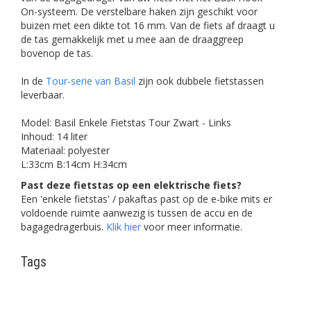
On-systeem. De verstelbare haken zijn geschikt voor
buizen met een dikte tot 16 mm. Van de fiets af draagt u
de tas gemakkelijk met u mee aan de draaggreep
bovenop de tas.
In de
Tour-serie van Basil
zijn ook dubbele fietstassen
leverbaar.
Model: Basil Enkele Fietstas Tour Zwart - Links
Inhoud: 14 liter
Materiaal: polyester
L:33cm B:14cm H:34cm
Past deze fietstas op een elektrische fiets?
Een 'enkele fietstas' / pakaftas past op de e-bike mits er
voldoende ruimte aanwezig is tussen de accu en de
bagagedragerbuis.
Klik hier
voor meer informatie.
Tags