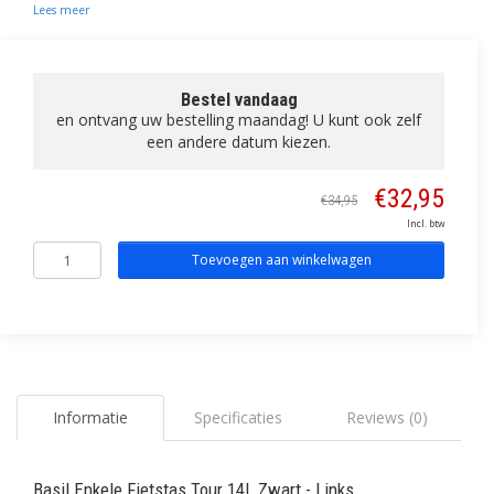
Lees meer
Bestel vandaag
en ontvang uw bestelling maandag! U kunt ook zelf
een andere datum kiezen.
€32,95
€34,95
Incl. btw
Toevoegen aan winkelwagen
Informatie
Specificaties
Reviews (0)
Basil Enkele Fietstas Tour 14L Zwart - Links