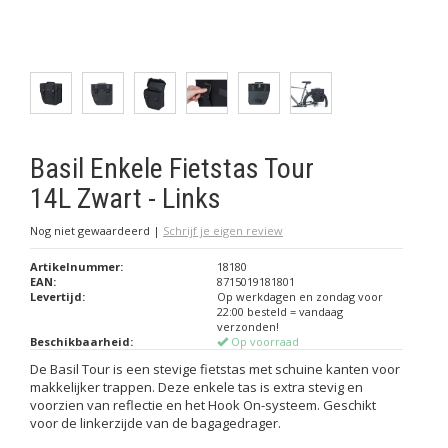
Basil Enkele Fietstas Tour
14L Zwart - Links
Nog niet gewaardeerd
|
Schrijf je eigen review
Artikelnummer:
18180
EAN:
8715019181801
Levertijd:
Op werkdagen en zondag voor
22:00 besteld = vandaag
verzonden!
Beschikbaarheid:
Op voorraad
De Basil Tour is een stevige fietstas met schuine kanten voor
makkelijker trappen. Deze enkele tas is extra stevig en
voorzien van reflectie en het Hook On-systeem. Geschikt
voor de linkerzijde van de bagagedrager.