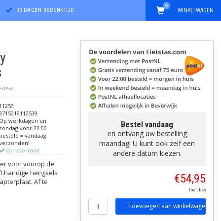
0
30 DAGEN BEDENKTIJD
WINKELWAGEN
y
s
review
11253
8715019112539
Op werkdagen en
Bestel vandaag
zondag voor 22:00
en ontvang uw bestelling
besteld = vandaag
maandag! U kunt ook zelf een
verzonden!
Op voorraad
andere datum kiezen.
ster voor voorop de
ft handige hengsels
€54,95
pterplaat. Af te
Incl. btw
Toevoegen aan winkelwagen