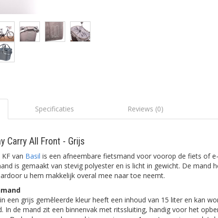
Specificaties
Reviews (0)
 Carry All Front - Grijs
t KF van
Basil
is een afneembare fietsmand voor voorop de fiets of e-
 mand is gemaakt van stevig polyester en is licht in gewicht. De mand 
aardoor u hem makkelijk overal mee naar toe neemt.
nmand
n een grijs gemêleerde kleur heeft een inhoud van 15 liter en kan w
 In de mand zit een binnenvak met ritssluiting, handig voor het opb