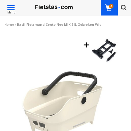
Toggle
0
Menu
navigation
Home
/
Basil Fietsmand Cento Neo MIK 21L Gebroken Wit