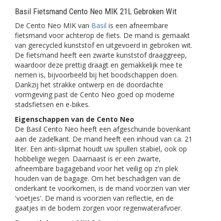
Basil Fietsmand Cento Neo MIK 21L Gebroken Wit
De Cento Neo MIK van
Basil
is een afneembare
fietsmand voor achterop de fiets. De mand is gemaakt
van gerecycled kunststof en uitgevoerd in gebroken wit.
De fietsmand heeft een zwarte kunststof draaggreep,
waardoor deze prettig draagt en gemakkelijk mee te
nemen is, bijvoorbeeld bij het boodschappen doen.
Dankzij het strakke ontwerp en de doordachte
vormgeving past de Cento Neo goed op moderne
stadsfietsen en e-bikes.
Eigenschappen van de Cento Neo
De Basil Cento Neo heeft een afgeschuinde bovenkant
aan de zadelkant. De mand heeft een inhoud van ca. 21
liter. Een anti-slipmat houdt uw spullen stabiel, ook op
hobbelige wegen. Daarnaast is er een zwarte,
afneembare bagageband voor het veilig op z'n plek
houden van de bagage. Om het beschadigen van de
onderkant te voorkomen, is de mand voorzien van vier
'voetjes'. De mand is voorzien van reflectie, en de
gaatjes in de bodem zorgen voor regenwaterafvoer.