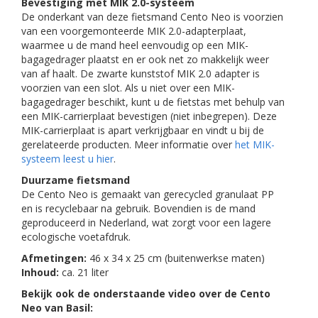
Bevestiging met MIK 2.0-systeem
De onderkant van deze fietsmand Cento Neo is voorzien
van een voorgemonteerde MIK 2.0-adapterplaat,
waarmee u de mand heel eenvoudig op een MIK-
bagagedrager plaatst en er ook net zo makkelijk weer
van af haalt. De zwarte kunststof MIK 2.0 adapter is
voorzien van een slot. Als u niet over een MIK-
bagagedrager beschikt, kunt u de fietstas met behulp van
een MIK-carrierplaat bevestigen (niet inbegrepen). Deze
MIK-carrierplaat is apart verkrijgbaar en vindt u bij de
gerelateerde producten. Meer informatie over
het MIK-
systeem leest u hier
.
Duurzame fietsmand
De Cento Neo is gemaakt van gerecycled granulaat PP
en is recyclebaar na gebruik. Bovendien is de mand
geproduceerd in Nederland, wat zorgt voor een lagere
ecologische voetafdruk.
Afmetingen:
46 x 34 x 25 cm (buitenwerkse maten)
Inhoud:
ca. 21 liter
Bekijk ook de onderstaande video over de Cento
Neo van Basil: