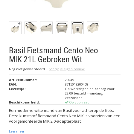
Basil Fietsmand Cento Neo
MIK 21L Gebroken Wit
Nog niet gewaardeerd
|
Schrijf je eigen review
Artikelnummer:
20045
EAN:
8715019200458
Levertijd:
Op werkdagen en zondag voor
22:00 besteld = vandaag
verzonden!
Beschikbaarheid:
Op voorraad
Een moderne witte mand van Basil voor achterop de fiets.
Deze kunststof fietsmand Cento Neo MIK is voorzien van een
voorgemonteerde MIK 2.0-adapterplaat.
Lees meer