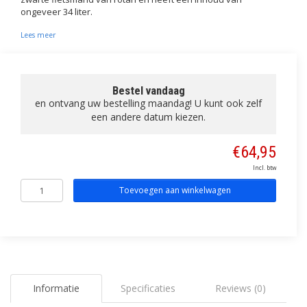
ongeveer 34 liter.
Lees meer
Bestel vandaag
en ontvang uw bestelling maandag! U kunt ook zelf
een andere datum kiezen.
€64,95
Incl. btw
Toevoegen aan winkelwagen
Informatie
Specificaties
Reviews (0)