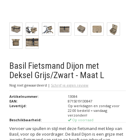
Basil Fietsmand Dijon met
Deksel Grijs/Zwart - Maat L
Nog niet gewaardeerd
|
Schrijf je eigen review
Artikelnummer:
13084
EAN:
8715019130847
Levertijd:
Op werkdagen en zondag voor
22:00 besteld = vandaag
verzonden!
Beschikbaarheid:
Op voorraad
Vervoer uw spullen in stijl met deze fietsmand met klep van
Basil, voor op de voordrager. De Basil Dijon is een grijze met
zwarte fietsmand van rotan en heeft een inhoud van