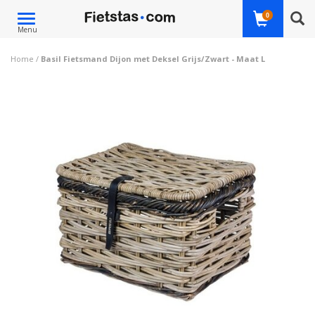
Toggle
0
Menu
navigation
Home
/
Basil Fietsmand Dijon met Deksel Grijs/Zwart - Maat L