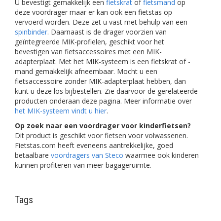
U bevestigt gemakkelijk een
fietskrat
of
fietsmand
op
deze voordrager maar er kan ook een fietstas op
vervoerd worden. Deze zet u vast met behulp van een
spinbinder
. Daarnaast is de drager voorzien van
geïntegreerde MIK-profielen, geschikt voor het
bevestigen van fietsaccessoires met een MIK-
adapterplaat. Met het MIK-systeem is een fietskrat of -
mand gemakkelijk afneembaar. Mocht u een
fietsaccessoire zonder MIK-adapterplaat hebben, dan
kunt u deze los bijbestellen. Zie daarvoor de gerelateerde
producten onderaan deze pagina. Meer informatie over
het MIK-systeem vindt u hier
.
Op zoek naar een voordrager voor kinderfietsen?
Dit product is geschikt voor fietsen voor volwassenen.
Fietstas.com heeft eveneens aantrekkelijke, goed
betaalbare
voordragers van Steco
waarmee ook kinderen
kunnen profiteren van meer bagageruimte.
Tags