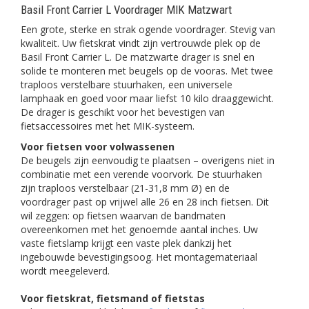
Basil Front Carrier L Voordrager MIK Matzwart
Een grote, sterke en strak ogende voordrager. Stevig van
kwaliteit. Uw fietskrat vindt zijn vertrouwde plek op de
Basil Front Carrier L. De matzwarte drager is snel en
solide te monteren met beugels op de vooras. Met twee
traploos verstelbare stuurhaken, een universele
lamphaak en goed voor maar liefst 10 kilo draaggewicht.
De drager is geschikt voor het bevestigen van
fietsaccessoires met het MIK-systeem.
Voor fietsen voor volwassenen
De beugels zijn eenvoudig te plaatsen – overigens niet in
combinatie met een verende voorvork. De stuurhaken
zijn traploos verstelbaar (21-31,8 mm Ø) en de
voordrager past op vrijwel alle 26 en 28 inch fietsen. Dit
wil zeggen: op fietsen waarvan de bandmaten
overeenkomen met het genoemde aantal inches. Uw
vaste fietslamp krijgt een vaste plek dankzij het
ingebouwde bevestigingsoog. Het montagemateriaal
wordt meegeleverd.
Voor fietskrat, fietsmand of fietstas