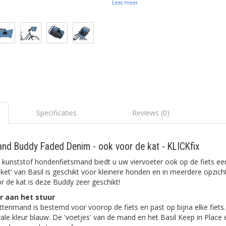
Lees meer
Specificaties
Reviews (0)
and Buddy Faded Denim - ook voor de kat - KLICKfix
kunststof hondenfietsmand biedt u uw viervoeter ook op de fiets een 
et' van Basil is geschikt voor kleinere honden en in meerdere opzicht
 de kat is deze Buddy zeer geschikt!
r aan het stuur
nmand is bestemd voor voorop de fiets en past op bijna elke fiets. 
ale kleur blauw. De 'voetjes' van de mand en het Basil Keep in Place 