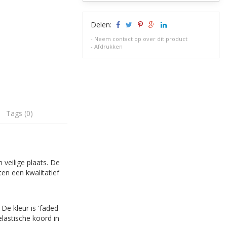
Delen:
-
Neem contact op over dit product
-
Afdrukken
Tags (0)
veilige plaats. De
en een kwalitatief
De kleur is 'faded
elastische koord in