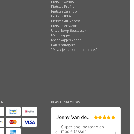
Fietstas Xenos
Fietstas Profile
Fietstas Zalando
Fietstas IKEA
Fietstas AliExpress
Fietstas Amazon
Uitverkoop fietstassen
Mondkapjes
Mondkapjes kopen
Pakkendragers
"Maak je aankoop compleet"
EN
KLANTENREVIEWS