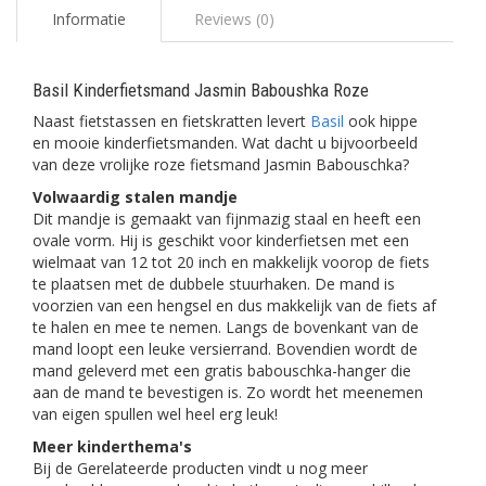
Informatie
Reviews (0)
Basil Kinderfietsmand Jasmin Baboushka Roze
Naast fietstassen en fietskratten levert
Basil
ook hippe
en mooie kinderfietsmanden. Wat dacht u bijvoorbeeld
van deze vrolijke roze fietsmand Jasmin Babouschka?
Volwaardig stalen mandje
Dit mandje is gemaakt van fijnmazig staal en heeft een
ovale vorm. Hij is geschikt voor kinderfietsen met een
wielmaat van 12 tot 20 inch en makkelijk voorop de fiets
te plaatsen met de dubbele stuurhaken. De mand is
voorzien van een hengsel en dus makkelijk van de fiets af
te halen en mee te nemen. Langs de bovenkant van de
mand loopt een leuke versierrand. Bovendien wordt de
mand geleverd met een gratis babouschka-hanger die
aan de mand te bevestigen is. Zo wordt het meenemen
van eigen spullen wel heel erg leuk!
Meer kinderthema's
Bij de Gerelateerde producten vindt u nog meer