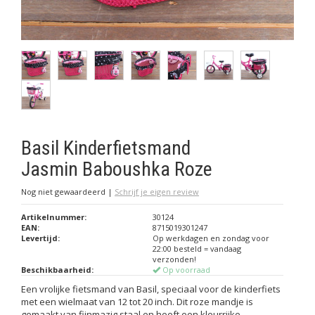
Basil Kinderfietsmand
Jasmin Baboushka Roze
Nog niet gewaardeerd
|
Schrijf je eigen review
Artikelnummer:
30124
EAN:
8715019301247
Levertijd:
Op werkdagen en zondag voor
22:00 besteld = vandaag
verzonden!
Beschikbaarheid:
Op voorraad
Een vrolijke fietsmand van Basil, speciaal voor de kinderfiets
met een wielmaat van 12 tot 20 inch. Dit roze mandje is
gemaakt van fijnmazig staal en heeft een kleurrijke