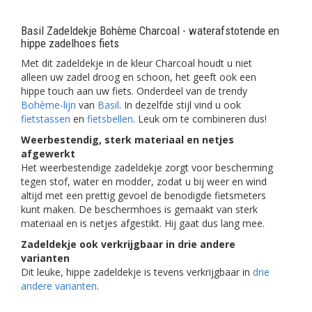
Basil Zadeldekje Bohème Charcoal - waterafstotende en
hippe zadelhoes fiets
Met dit zadeldekje in de kleur Charcoal houdt u niet
alleen uw zadel droog en schoon, het geeft ook een
hippe touch aan uw fiets. Onderdeel van de trendy
Bohème-lijn
van
Basil
. In dezelfde stijl vind u ook
fietstassen
en
fietsbellen
. Leuk om te combineren dus!
Weerbestendig, sterk materiaal en netjes
afgewerkt
Het weerbestendige zadeldekje zorgt voor bescherming
tegen stof, water en modder, zodat u bij weer en wind
altijd met een prettig gevoel de benodigde fietsmeters
kunt maken. De beschermhoes is gemaakt van sterk
materiaal en is netjes afgestikt. Hij gaat dus lang mee.
Zadeldekje ook verkrijgbaar in drie andere
varianten
Dit leuke, hippe zadeldekje is tevens verkrijgbaar in
drie
andere varianten
.