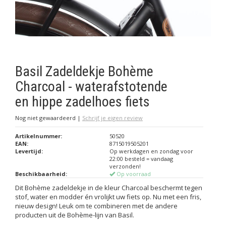
Basil Zadeldekje Bohème
Charcoal - waterafstotende
en hippe zadelhoes fiets
Nog niet gewaardeerd
|
Schrijf je eigen review
Artikelnummer:
50520
EAN:
8715019505201
Levertijd:
Op werkdagen en zondag voor
22:00 besteld = vandaag
verzonden!
Beschikbaarheid:
Op voorraad
Dit Bohème zadeldekje in de kleur Charcoal beschermt tegen
stof, water en modder én vrolijkt uw fiets op. Nu met een fris,
nieuw design! Leuk om te combineren met de andere
producten uit de Bohème-lijn van Basil.