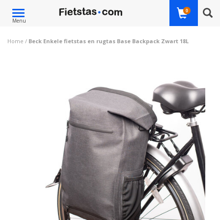
Toggle
0
Menu
navigation
Home
/
Beck Enkele fietstas en rugtas Base Backpack Zwart 18L