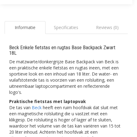
Informatie
Specificaties
Reviews (0)
Beck Enkele fietstas en rugtas Base Backpack Zwart
18L
De matzwarte/donkergrijze Base Backpack van Beck is
een praktische enkele fietstas en rugtas ineen, met een
sportieve look en een inhoud van 18 liter. De water- en
vuilafstotende tas is voorzien van een rolsluiting, een
uitneembaar laptopcompartiment en reflecterende
logo's.
Praktische fietstas met laptopvak
De tas van
Beck
heeft een ruim hoofdvak dat sluit met
een magnetische rolsluiting die u vastzet met een
klikgesp. De rolsluiting is hoger of lager af te sluiten,
waardoor het volume van de tas kan variëren van 15 tot
20 liter inhoud. Achterin het hoofdvak zit een