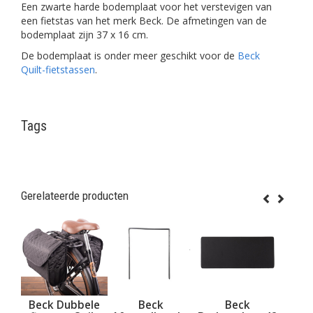
Een zwarte harde bodemplaat voor het verstevigen van
een fietstas van het merk Beck. De afmetingen van de
bodemplaat zijn 37 x 16 cm.
De bodemplaat is onder meer geschikt voor de
Beck
Quilt-fietstassen
.
Tags
Gerelateerde producten
ele
Beck Dubbele
Beck
Beck