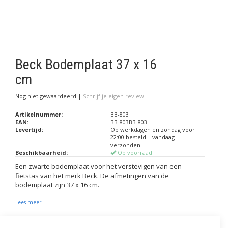
Beck Bodemplaat 37 x 16
cm
Nog niet gewaardeerd
|
Schrijf je eigen review
Artikelnummer:
BB-803
EAN:
BB-803BB-803
Levertijd:
Op werkdagen en zondag voor
22:00 besteld = vandaag
verzonden!
Beschikbaarheid:
Op voorraad
Een zwarte bodemplaat voor het verstevigen van een
fietstas van het merk Beck. De afmetingen van de
bodemplaat zijn 37 x 16 cm.
Lees meer