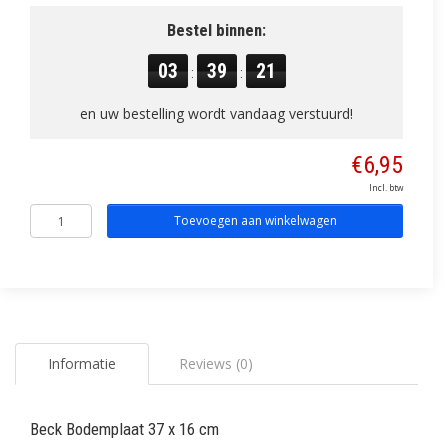
Bestel binnen:
03
39
21
:
:
en uw bestelling wordt vandaag verstuurd!
€6,95
Incl. btw
Toevoegen aan winkelwagen
Informatie
Reviews (0)
Beck Bodemplaat 37 x 16 cm